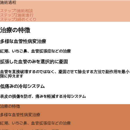
施術過程
ステップ1
施術相談
ステップ2
施術進行
ステップ3
締めくくり
治療の特徴
多様な血管性病変治療
紅潮、いちご鼻、血管拡張症などの治療
拡張した血管のみを選択的に凝固
血管を直接破壊するのではなく、凝固させて除去する方法で副作用を最小
限に抑えます
低痛みの冷却システム
表皮の損傷を防ぎ、痛みを軽減する冷却システム
治療の特徴
多様な血管性病変治療
紅潮、いちご鼻、血管拡張症などの治療