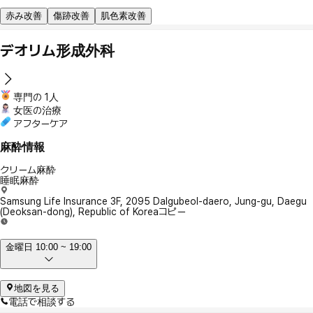
赤み改善
傷跡改善
肌色素改善
デオリム形成外科
専門の 1人
女医の治療
アフターケア
麻酔情報
クリーム麻酔
睡眠麻酔
Samsung Life Insurance 3F, 2095 Dalgubeol-daero, Jung-gu, Daegu
(Deoksan-dong), Republic of Korea
コピー
金曜日 10:00 ~ 19:00
地図を見る
電話で相談する