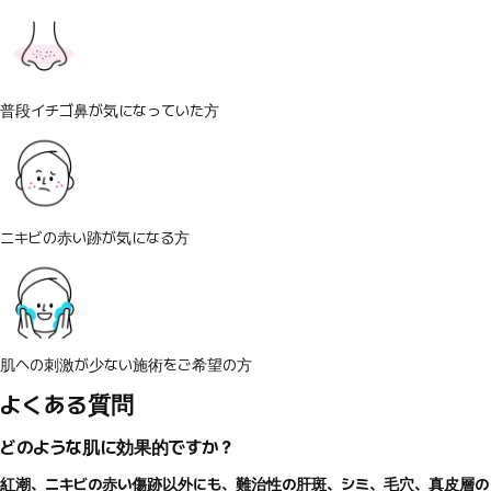
普段イチゴ鼻が気になっていた方
ニキビの赤い跡が気になる方
肌への刺激が少ない施術をご希望の方
よくある質問
どのような肌に効果的ですか？
紅潮、ニキビの赤い傷跡以外にも、難治性の肝斑、シミ、毛穴、真皮層の