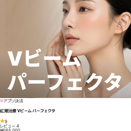
アプリ決済
紅潮治療 Vビーム パーフェクタ
9
レビュー
4
₩165,000