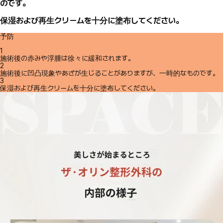
のです。
保湿および再生クリームを十分に塗布してください。
予防
1
施術後の赤みや浮腫は徐々に緩和されます。
2
施術後に凹凸現象やあざが生じることがありますが、一時的なものです。
3
保湿および再生クリームを十分に塗布してください。