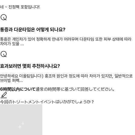
네 ~ 진정팩 포함입니다!
통증과 다운타임은 어떻게 되나요?
통증은 개인차가 있어 정확하게 안내가 어려우며 다운타임 또한 피부 상태에 따라
차이가 있을 ...
효과보려면 몇회 추천하시나요?
안녕하세요 더올림입니다:) 홍조의 원인과 정도에 따라 차이가 있지만, 일반적으로
브이빔 퍼펙...
6時間以内について
通常の時間帯に基づいて回答してください。
今回のトリートメントイベントはいかがでしょうか？