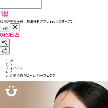
韓国の美容医療・整形外科アプリ
YeoTiにオープン
で開
イベント
紅潮治療 Vビーム パーフェクタ