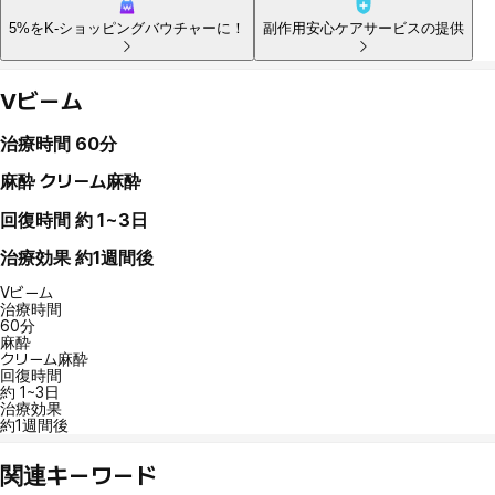
5%をK-ショッピングバウチャーに！
副作用安心ケアサービスの提供
Vビーム
治療時間
60分
麻酔
クリーム麻酔
回復時間
約 1~3日
治療効果
約1週間後
Vビーム
治療時間
60分
麻酔
クリーム麻酔
回復時間
約 1~3日
治療効果
約1週間後
関連キーワード