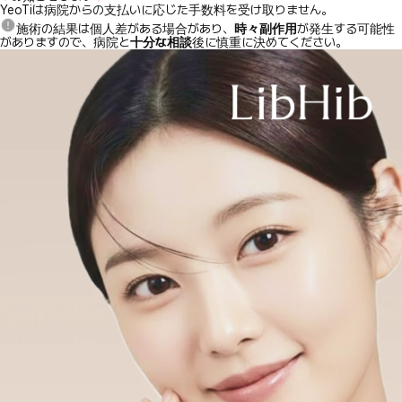
YeoTiは病院からの支払いに応じた手数料を受け取りません。
施術の結果は個人差がある場合があり、
時々副作用
が発生する可能性
がありますので、病院と
十分な相談
後に慎重に決めてください。