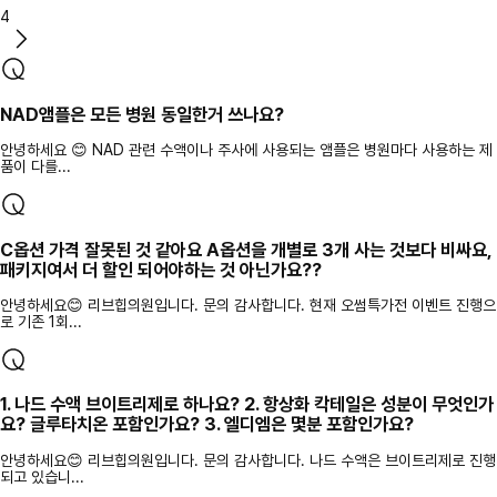
4
NAD앰플은 모든 병원 동일한거 쓰나요?
안녕하세요 😊 NAD 관련 수액이나 주사에 사용되는 앰플은 병원마다 사용하는 제
품이 다를...
C옵션 가격 잘못된 것 같아요 A옵션을 개별로 3개 사는 것보다 비싸요,
패키지여서 더 할인 되어야하는 것 아닌가요??
안녕하세요😊 리브힙의원입니다. 문의 감사합니다. 현재 오썸특가전 이벤트 진행으
로 기존 1회...
1. 나드 수액 브이트리제로 하나요? 2. 항상화 칵테일은 성분이 무엇인가
요? 글루타치온 포함인가요? 3. 엘디엠은 몇분 포함인가요?
안녕하세요😊 리브힙의원입니다. 문의 감사합니다. 나드 수액은 브이트리제로 진행
되고 있습니...