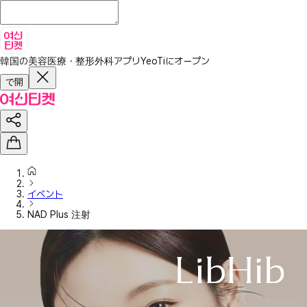
韓国の美容医療・整形外科アプリ
YeoTiにオープン
で開
イベント
NAD Plus 注射