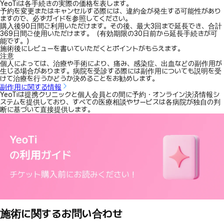
YeoTiは各手続きの実際の価格を表します。
予約を変更またはキャンセルする際には、違約金が発生する可能性があり
ますので、必ずガイドを参照してください。
購入後90日間ご利用いただけます。その後、最大3回まで延長でき、合計
369日間ご使用いただけます。（有効期限の30日前から延長手続きが可
能です。）
施術後にレビューを書いていただくとポイントがもらえます。
注意
個人によっては、治療や手術により、痛み、感染症、出血などの副作用が
生じる場合があります。病院を受診する際には副作用についても説明を受
けて治療を行うかどうか決めることをお勧めします。
副作用に関する情報
YeoTiは提携クリニックと個人会員との間に予約・オンライン決済情報シ
ステムを提供しており、すべての医療相談やサービスは各病院が独自の判
断に基づいて直接提供します。
施術に関するお問い合わせ