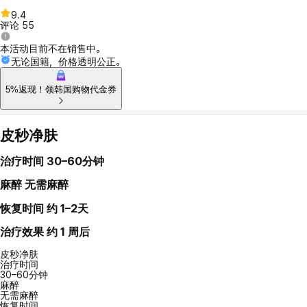
9.4
评论
55
本活动目前不在销售中。
无论国籍，价格透明公正。
5%返现！领韩国购物代金券
皮秒净肤
治疗时间
30–60分钟
麻醉
无需麻醉
恢复时间
约 1–2天
治疗效果
约 1 周后
皮秒净肤
治疗时间
30–60分钟
麻醉
无需麻醉
恢复时间