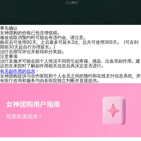
事先确认
女神团购的价格已包含增值税。
修改或取消预约时可能会有违约金，请注意。
购买后可使用90天，之后最多可延长3次，总共可使用369天。（可在到
期前30天起自行办理延长。）
治疗后撰写评论并获得积分奖励。
注意事项
治疗及施术可能会因个人情况不同而引起疼痛、感染、出血等副作用。建
议您在来院时了解副作用相关信息后再决定是否进行。
有关副作用的信息
女神团购提供与合作医院和个人会员之间的预约和在线支付信息系统，所
有医疗咨询和服务均由各医院独立判断并直接提供。