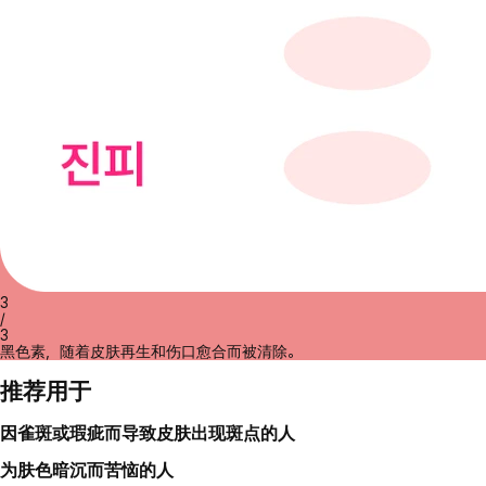
3
/
3
黑色素，随着皮肤再生和伤口愈合而被清除。
推荐用于
因雀斑或瑕疵而导致皮肤出现斑点的人
为肤色暗沉而苦恼的人