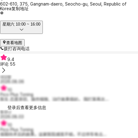
602-610, 375, Gangnam-daero, Seocho-gu, Seoul, Republic of
Korea
复制地址
星期六 10:00 ~ 16:00
查看地图
拨打咨询电话
9.4
评论
55
네오맘
2026.08.06
10
Pico Plus Toning
医生 态度亲切，操作细致，治疗效果很好。 我打算再次...
登录后查看更多信息
튜우나
2026.08.03
10
Pico Plus Toning
很期待术后的效果。这家医院感觉不错。不过停车有点...