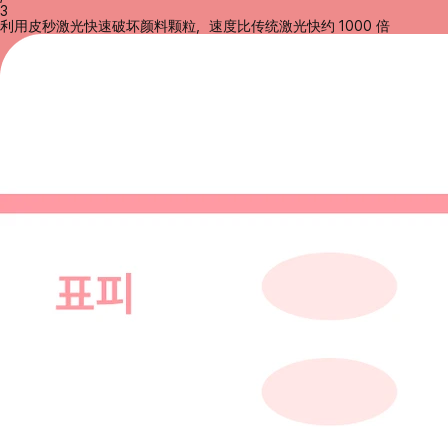
3
利用皮秒激光快速破坏颜料颗粒，速度比传统激光快约 1000 倍