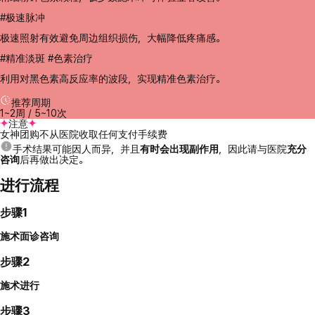
#极速脉冲
极速照射有效避免周边组织损伤，大幅降低疼痛感。
#精准淡斑 #色素治疗
利用对黑色素高反应率的波段，实现精准色素治疗。
推荐周期
1~2周 / 5~10次
注意
女神团购不从医院收取任何支付手续费
手术结果可能因人而异，并且
有时会出现副作用
，因此请与医院
充分
咨询
后再做出决定。
进行流程
步骤1
施术面诊咨询
步骤2
施术进行
步骤3