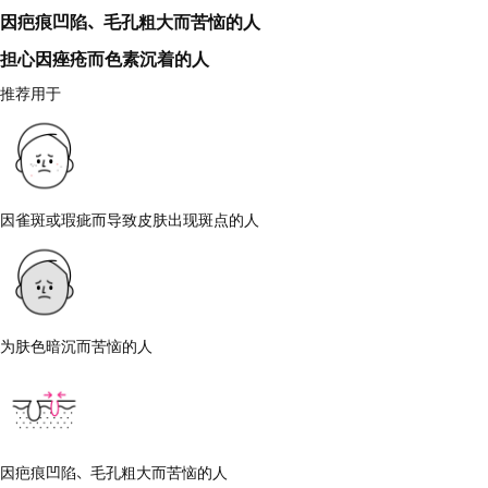
因疤痕凹陷、毛孔粗大而苦恼的人
担心因痤疮而色素沉着的人
推荐用于
因雀斑或瑕疵而导致皮肤出现斑点的人
为肤色暗沉而苦恼的人
因疤痕凹陷、毛孔粗大而苦恼的人