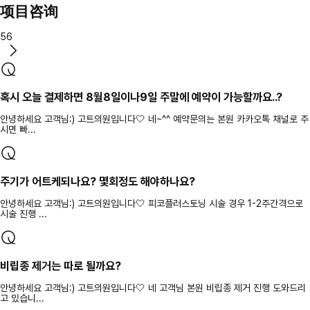
项目咨询
56
혹시 오늘 결제하면 8월8일이나9일 주말에 예약이 가능할까요..?
안녕하세요 고객님:) 고트의원입니다🤍 네~^^ 예약문의는 본원 카카오톡 채널로 주
시면 빠...
주기가 어트케되나요? 몇회정도 해야하나요?
안녕하세요 고객님:) 고트의원입니다🤍 피코플러스토닝 시술 경우 1-2주간격으로
시술 진행 ...
비립종 제거는 따로 될까요?
안녕하세요 고객님:) 고트의원입니다🤍 네 고객님 본원 비립종 제거 진행 도와드리
고 있습니...