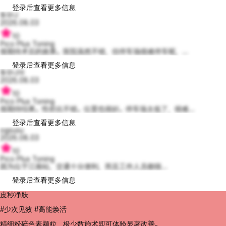
登录后查看更多信息
튜우나
2026.08.03
10
Pico Plus Toning
很期待术后的效果。医院虽然不错，但停车场很难停车呢，...
登录后查看更多信息
튜우나아
2026.08.03
10
Pico Plus Toning
很期待结果。性价比不错。位置也很好。停车场太低了，很难...
登录后查看更多信息
ogsusu
2026.08.03
10
Pico Plus Toning
因为位于江南站，交通十分便利，而且工作人员都很...
登录后查看更多信息
皮秒净肤
#少次见效 #高能焕活
精细粉碎色素颗粒，极少数施术即可体验显著改善。