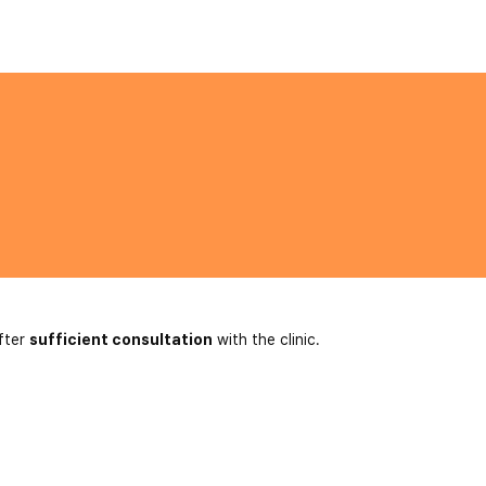
fter
sufficient consultation
with the clinic.