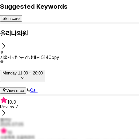
Suggested Keywords
Skin care
올리나의원
서울시 강남구 강남대로 514
Copy
Monday 11:00 ~ 20:00
Call
View map
10.0
Review
7
폴카닷
2025.07.05
10
수분촉촉 초음파관리