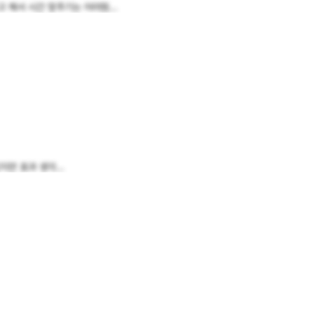
해서 시간 맞추기는 어려웠...
만 효과 생각...