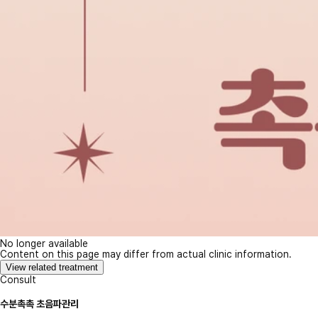
No longer available
Content on this page may differ from actual clinic information.
View related treatment
Consult
수분촉촉 초음파관리