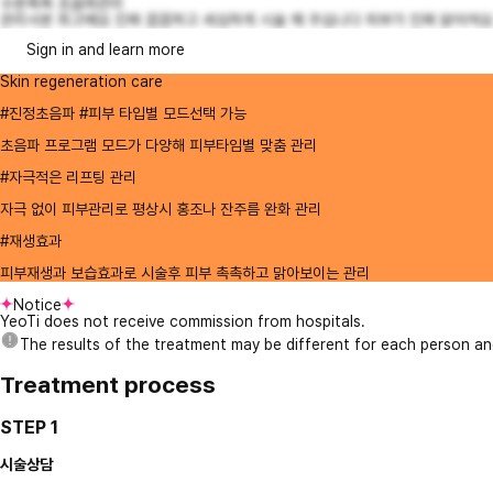
수분촉촉 초음파관리
관리사분 최고예요 진짜 꼼꼼하고 세심하게 시술 해 주십니다 피부가 진짜 맑아져요 또
Sign in and learn more
Skin regeneration care
#진정초음파 #피부 타입별 모드선택 가능
초음파 프로그램 모드가 다양해 피부타임별 맞춤 관리
#자극적은 리프팅 관리
자극 없이 피부관리로 평상시 홍조나 잔주름 완화 관리
#재생효과
피부재생과 보습효과로 시술후 피부 촉촉하고 맑아보이는 관리
Notice
YeoTi does not receive commission from hospitals.
The results of the treatment may be different for each person a
Treatment process
STEP 1
시술상담