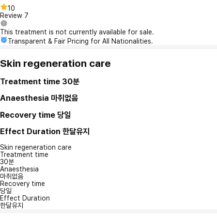
10
Review
7
This treatment is not currently available for sale.
Transparent & Fair Pricing for All Nationalities.
Skin regeneration care
Treatment time
30분
Anaesthesia
마취없음
Recovery time
당일
Effect Duration
한달유지
Skin regeneration care
Treatment time
30분
Anaesthesia
마취없음
Recovery time
당일
Effect Duration
한달유지