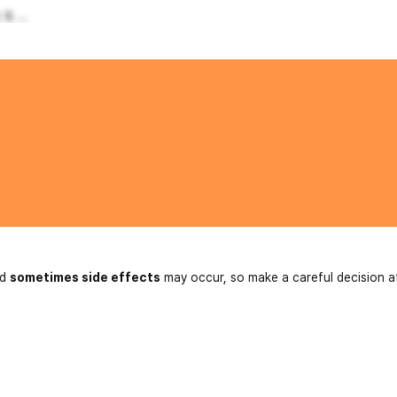
 ...
nd
sometimes side effects
may occur, so make a careful decision a