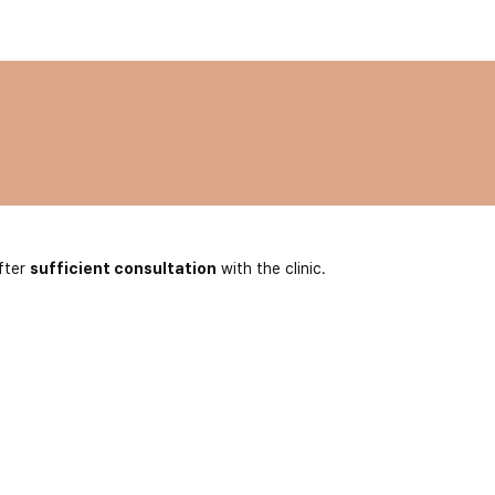
fter
sufficient consultation
with the clinic.