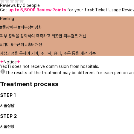
Reviews by 0 people
Get
up to 5,500P Review Points
for your
first
Ticket Usage Revie
Peeling
#물광피부 #피부장벽강화
피부 장벽을 강화하여 촉촉하고 깨끗한 피부결로 개선
#기미 #주근깨 #흉터개선
재생과정을 통하여 기미, 주근깨, 흉터, 주름 등을 개선 가능
Notice
YeoTi does not receive commission from hospitals.
The results of the treatment may be different for each person a
Treatment process
STEP 1
시술상담
STEP 2
시술진행