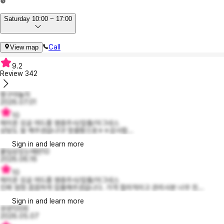
Saturday 10:00 ~ 17:00
Call
View map
9.2
Review
342
짱구야놀자
2026.07.01
10
제이준 모공 여드름 염증주사/압출/아그네스
상담도 잘 해주셨습니다! 맞춤형으로ㅎㅎ감사합...
Sign in and learn more
붙임성있는에반10
2026.06.16
10
제이준 모공 여드름 염증주사/압출/아그네스
진짜 엄청 꼼꼼하게 압출해주셨습니다. 가격 합리적이고 관리사분 너무 친...
Sign in and learn more
뀨뀨1006
2026.05.07