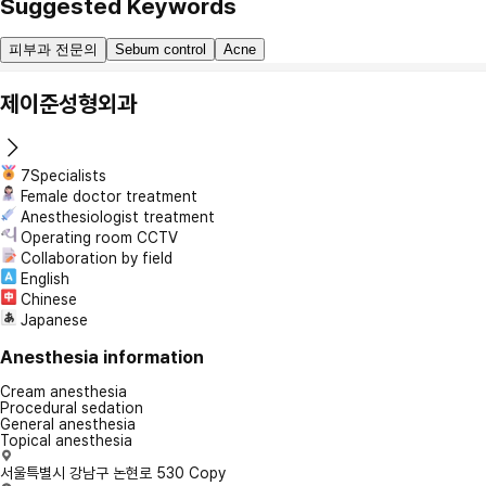
Suggested Keywords
피부과 전문의
Sebum control
Acne
제이준성형외과
7Specialists
Female doctor treatment
Anesthesiologist treatment
Operating room CCTV
Collaboration by field
English
Chinese
Japanese
Anesthesia information
Cream anesthesia
Procedural sedation
General anesthesia
Topical anesthesia
서울특별시 강남구 논현로 530
Copy