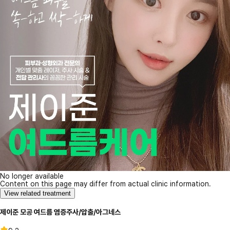
No longer available
Content on this page may differ from actual clinic information.
View related treatment
제이준 모공 여드름 염증주사/압출/아그네스