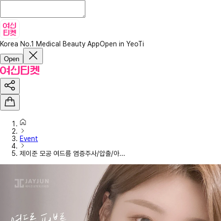
Korea No.1 Medical Beauty App
Open in YeoTi
Open
Event
제이준 모공 여드름 염증주사/압출/아...