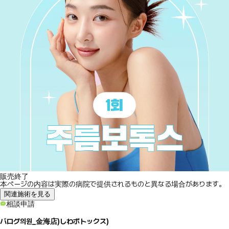
販売終了
本ページの内容は実際の病院で提供されるものと異なる場合があります。
関連施術を見る
相談申請
バログ의원_金海店)しわボトックス)