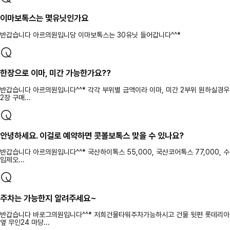
이마보톡스는 몇유닛인가요
반갑습니다 아르의원입니당 이마보톡스는 30유닛 들어갑니다^^*
한장으로 이마, 미간 가능한가요??
반갑습니다 아르의원입니다^^* 각각 부위별 금액이라 이마, 미간 2부위 원하실경우
2장 구매...
안녕하세요. 이걸로 예약하면 콧볼보톡스 맞을 수 있나요?
반갑습니다 아르의원입니다^^* 국산하이톡스 55,000, 국산코어톡스 77,000, 수
입제오...
주차는 가능한지 알려주세요~
반갑습니다 바로그의원입니다^^* 저희건물타워주차가능하시고 건물 뒷편 롯데리아
옆 무인24 마당...