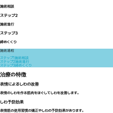
施術相談
ステップ2
施術進行
ステップ3
締めくくり
施術過程
ステップ1
施術相談
ステップ2
施術進行
ステップ3
締めくくり
治療の特徴
表情によるしわの改善
表情のしわを作る筋肉をほぐしてしわを改善します。
しわ予防効果
表情筋の使用習慣の矯正やしわの予防効果があります。