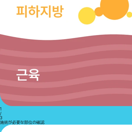
1
/
3
施術が必要な部位の確認