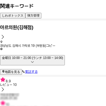
関連キーワード
しわボトックス
弾力管理
아르의원(김해점)
경상남도 김해시 가락로 19 (부원동)
コピー
金曜日 10:00 ~ 21:00 (ランチ 13:00 ~ 14:00)
電話する
地図を見る
8.9
レビュー
10
여유로운월더2
2026.01.30
10