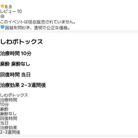
8.9
レビュー
10
このイベントは現在販売されていません。
国籍を問わず、透明で公正な価格。
しわボトックス
治療時間
10分
麻酔
麻酔なし
回復時間
当日
治療効果
2~3週間後
しわボトックス
治療時間
10分
麻酔
麻酔なし
回復時間
当日
治療効果
2~3週間後