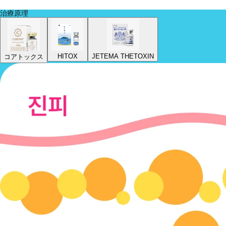
治療原理
HITOX
JETEMA THETOXIN
コアトックス