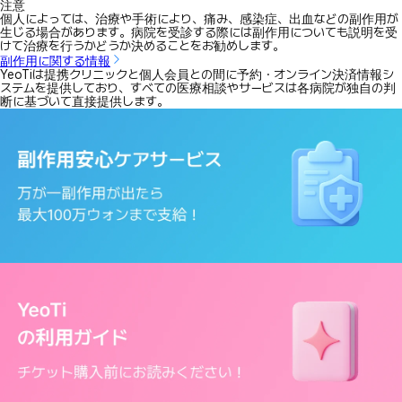
注意
個人によっては、治療や手術により、痛み、感染症、出血などの副作用が
生じる場合があります。病院を受診する際には副作用についても説明を受
けて治療を行うかどうか決めることをお勧めします。
副作用に関する情報
YeoTiは提携クリニックと個人会員との間に予約・オンライン決済情報シ
ステムを提供しており、すべての医療相談やサービスは各病院が独自の判
断に基づいて直接提供します。