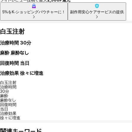
5%をK-ショッピングバウチャーに！
副作用安心ケアサービスの提供
白玉注射
治療時間
30分
麻酔
麻酔なし
回復時間
当日
治療効果
徐々に増進
白玉注射
治療時間
30分
麻酔
麻酔なし
回復時間
当日
治療効果
徐々に増進
関連キーワード