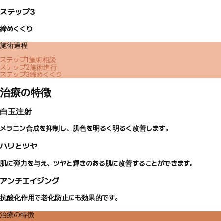
ステップ3
締めくくり
施術過程
ステップ1
施術相談
ステップ2
施術進行
ステップ3
締めくくり
治療の特徴
白玉注射
メラニン合成を抑制し、肌色を明るく明るく改善します。
ハリとツヤ
肌に弾力を与え、ツヤと輝きのある肌に改善することができます。
アンチエイジング
抗酸化作用で老化防止にも効果的です。
治療の特徴