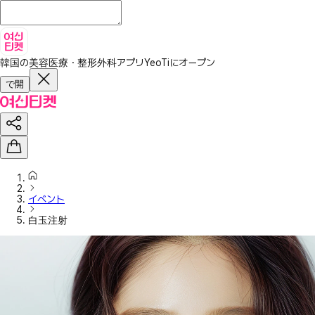
韓国の美容医療・整形外科アプリ
YeoTiにオープン
で開
イベント
白玉注射