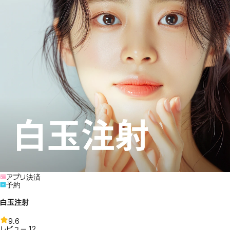
アプリ決済
予約
白玉注射
9.6
レビュー
12