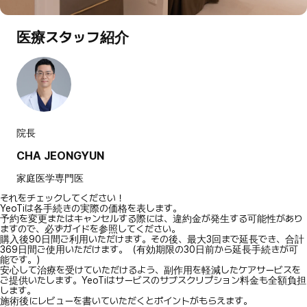
医療スタッフ紹介
院長
CHA JEONGYUN
家庭医学専門医
それをチェックしてください！
YeoTiは各手続きの実際の価格を表します。
予約を変更またはキャンセルする際には、違約金が発生する可能性があり
ますので、必ずガイドを参照してください。
購入後90日間ご利用いただけます。その後、最大3回まで延長でき、合計
369日間ご使用いただけます。（有効期限の30日前から延長手続きが可
能です。）
安心して治療を受けていただけるよう、副作用を軽減したケアサービスを
ご提供いたします。YeoTiはサービスのサブスクリプション料金も全額負担
します。
施術後にレビューを書いていただくとポイントがもらえます。