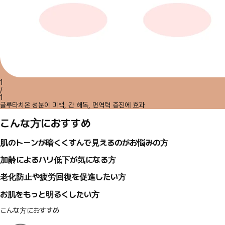
1
/
1
글루타치온 성분이 미백, 간 해독, 면역력 증진에 효과
こんな方におすすめ
肌のトーンが暗くくすんで見えるのがお悩みの方
加齢によるハリ低下が気になる方
老化防止や疲労回復を促進したい方
お肌をもっと明るくしたい方
こんな方におすすめ