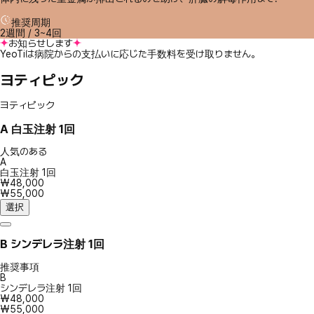
推奨周期
2週間 / 3~4回
お知らせします
YeoTiは病院からの支払いに応じた手数料を受け取りません。
ヨティピック
ヨティピック
A
白玉注射 1回
人気のある
A
白玉注射 1回
₩48,000
₩55,000
選択
B
シンデレラ注射 1回
推奨事項
B
シンデレラ注射 1回
₩48,000
₩55,000