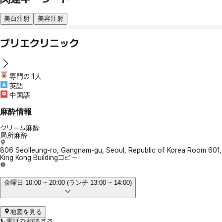
美白注射
美容注射
ブリエクリニック
専門の 1人
英語
中国語
麻酔情報
クリーム麻酔
局所麻酔
806 Seolleung-ro, Gangnam-gu, Seoul, Republic of Korea Room 601,
King Kong Building
コピー
金曜日 10:00 ~ 20:00 (ランチ 13:00 ~ 14:00)
地図を見る
電話で相談する