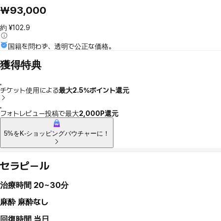
₩93,000
約 ¥102.9
国籍を問わず、透明で公正な価格。
獲得特典
チケット使用による
最大2.5％ポイント還元
フォトレビュー投稿で最大
2,000P還元
5%をK-ショッピングバウチャーに！
セラピール
治療時間
20~30分
麻酔
麻酔なし
回復時間
当日