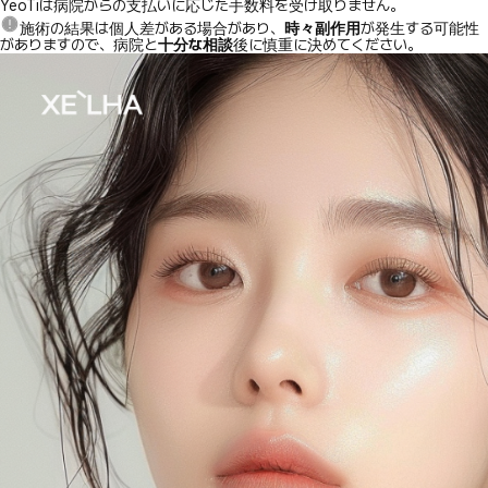
YeoTiは病院からの支払いに応じた手数料を受け取りません。
施術の結果は個人差がある場合があり、
時々副作用
が発生する可能性
がありますので、病院と
十分な相談
後に慎重に決めてください。