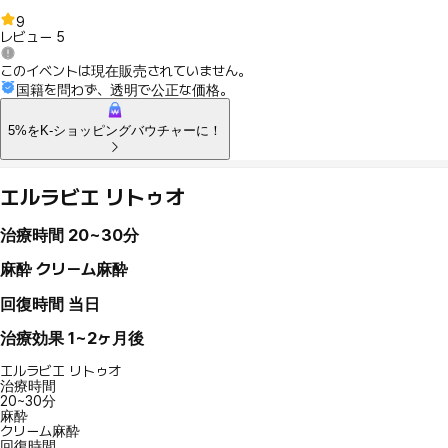
9
レビュー
5
このイベントは現在販売されていません。
国籍を問わず、透明で公正な価格。
5%をK-ショッピングバウチャーに！
エルラビエ リトゥオ
治療時間
20~30分
麻酔
クリーム麻酔
回復時間
当日
治療効果
1~2ヶ月後
エルラビエ リトゥオ
治療時間
20~30分
麻酔
クリーム麻酔
回復時間