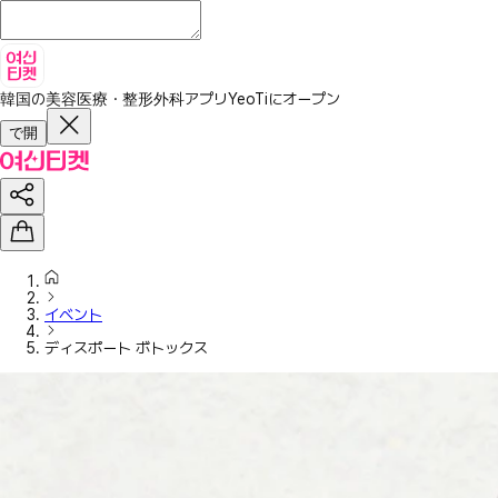
韓国の美容医療・整形外科アプリ
YeoTiにオープン
で開
イベント
ディスポート ボトックス