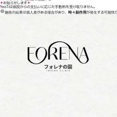
お知らせします
YeoTiは病院からの支払いに応じた手数料を受け取りません。
施術の結果は個人差がある場合があり、
時々副作用
が発生する可能性