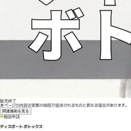
販売終了
本ページの内容は実際の病院で提供されるものと異なる場合があります。
関連施術を見る
相談申請
ディスポート ボトックス