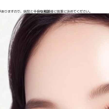
がありますので、病院と
十分な相談
後に慎重に決めてください。