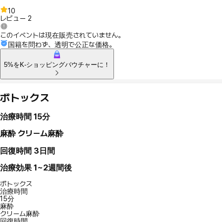
10
レビュー
2
このイベントは現在販売されていません。
国籍を問わず、透明で公正な価格。
5%をK-ショッピングバウチャーに！
ボトックス
治療時間
15分
麻酔
クリーム麻酔
回復時間
3日間
治療効果
1~2週間後
ボトックス
治療時間
15分
麻酔
クリーム麻酔
回復時間