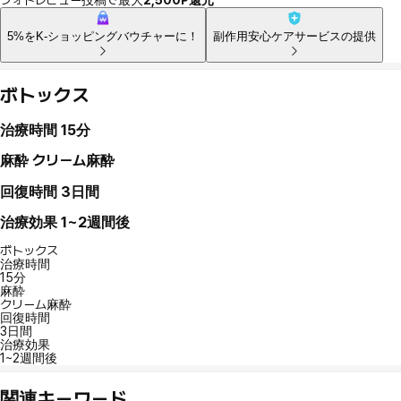
5%をK-ショッピングバウチャーに！
副作用安心ケアサービスの提供
ボトックス
治療時間
15分
麻酔
クリーム麻酔
回復時間
3日間
治療効果
1~2週間後
ボトックス
治療時間
15分
麻酔
クリーム麻酔
回復時間
3日間
治療効果
1~2週間後
関連キーワード