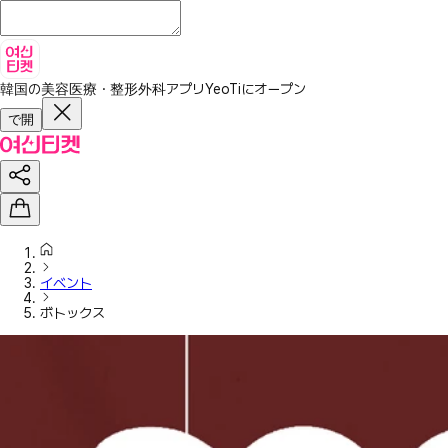
韓国の美容医療・整形外科アプリ
YeoTiにオープン
で開
イベント
ボトックス