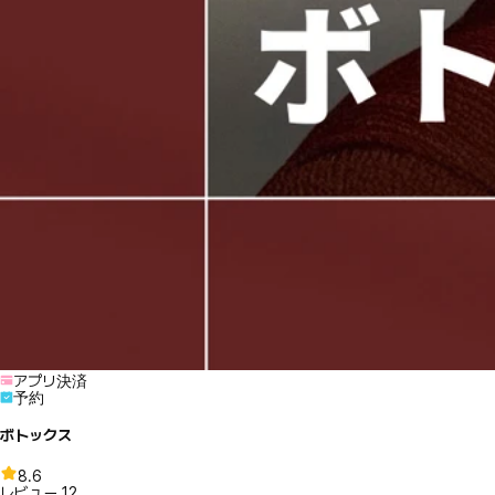
アプリ決済
予約
ボトックス
8.6
レビュー
12