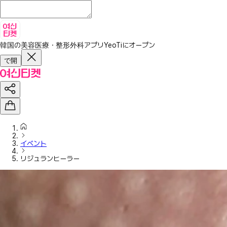
韓国の美容医療・整形外科アプリ
YeoTiにオープン
で開
イベント
リジュランヒーラー