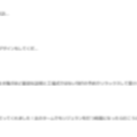
...
インもしてくだ...
飛ぶほど親切な説明と工場式ではない1対1の予約でリラックスして受けられ
ってくれました！次のタームでもリジュランを打つ時期になったら行こうと思