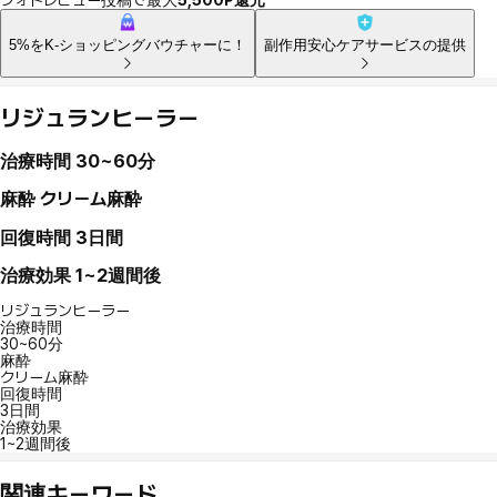
5%をK-ショッピングバウチャーに！
副作用安心ケアサービスの提供
リジュランヒーラー
治療時間
30~60分
麻酔
クリーム麻酔
回復時間
3日間
治療効果
1~2週間後
リジュランヒーラー
治療時間
30~60分
麻酔
クリーム麻酔
回復時間
3日間
治療効果
1~2週間後
関連キーワード