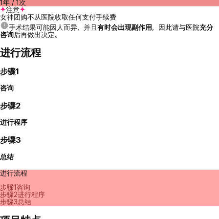
1年 / 1次
注意
女神团购不从医院收取任何支付手续费
手术结果可能因人而异，并且
有时会出现副作用
，因此请与医院
充分
咨询
后再做出决定。
进行流程
步骤1
咨询
步骤2
进行程序
步骤3
总结
进行流程
步骤1
咨询
步骤2
进行程序
步骤3
总结