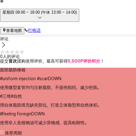
星期四 09:00 ~ 18:00 (午休 13:00 ~ 14:00)
打电话
查看地图
评论
0人的评论
提交
首次
团购使用评价，最高可获得
5,500P评价积分
！
面部脂肪移植
#uniform injection #scarDOWN
使用微型套管均匀注射脂肪，不损伤组织，减少疤痕。
#三维#自然
用自体脂肪填充缺失部位，打造立体脸型和自然体积。
#Feeling ForeignDOWN
使用非人造植物油可减少异物感，提高粘附性。
推荐周期