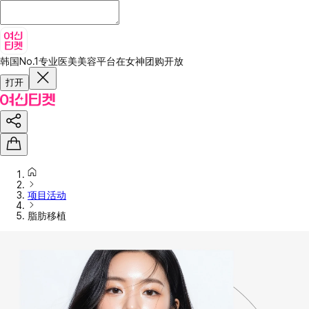
韩国No.1专业医美美容平台
在女神团购开放
打开
项目活动
脂肪移植