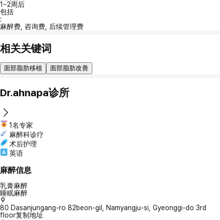
1~2周后
包括
:
麻醉费, 咨询费, 后续管理费
相关关键词
面部脂肪移植
面部脂肪改善
Dr.ahnapa诊所
1名专家
麻醉科诊疗
术后护理
英语
麻醉信息
乳膏麻醉
睡眠麻醉
80 Dasanjungang-ro 82beon-gil, Namyangju-si, Gyeonggi-do 3rd
floor
复制地址