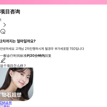
项目咨询
1
2차까지는 얼마일까요?
안녕하세요 고객님 2차진행하시게 될경우 부가세포함 150입니다
一般诊疗时间标准
约30分钟内
回复
这个项目怎么样？
DIA诊所
江南站