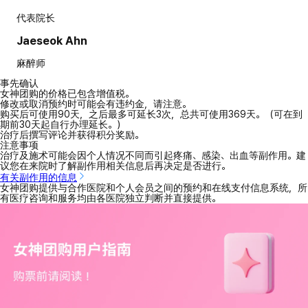
代表院长
Jaeseok Ahn
麻醉师
事先确认
女神团购的价格已包含增值税。
修改或取消预约时可能会有违约金，请注意。
购买后可使用90天，之后最多可延长3次，总共可使用369天。（可在到
期前30天起自行办理延长。）
治疗后撰写评论并获得积分奖励。
注意事项
治疗及施术可能会因个人情况不同而引起疼痛、感染、出血等副作用。建
议您在来院时了解副作用相关信息后再决定是否进行。
有关副作用的信息
女神团购提供与合作医院和个人会员之间的预约和在线支付信息系统，所
有医疗咨询和服务均由各医院独立判断并直接提供。