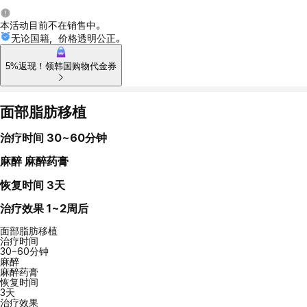
本活动目前不在销售中。
无论国籍，价格透明公正。
5%返现！领韩国购物代金券
面部脂肪移植
治疗时间
30~60分钟
麻醉
麻醉药膏
恢复时间
3天
治疗效果
1~2周后
面部脂肪移植
治疗时间
30~60分钟
麻醉
麻醉药膏
恢复时间
3天
治疗效果