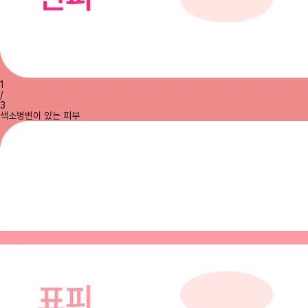
1
/
3
색소병변이 있는 피부