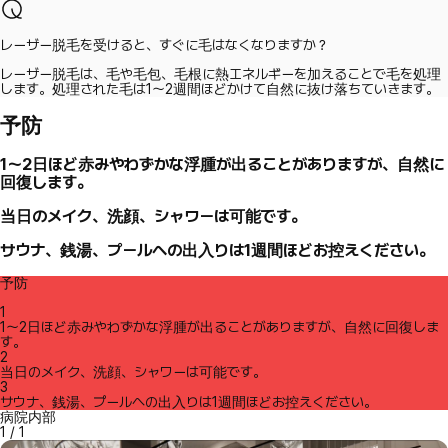
レーザー脱毛を受けると、すぐに毛はなくなりますか？
レーザー脱毛は、毛や毛包、毛根に熱エネルギーを加えることで毛を処理
します。処理された毛は1〜2週間ほどかけて自然に抜け落ちていきます。
予防
1〜2日ほど赤みやわずかな浮腫が出ることがありますが、自然に
回復します。
当日のメイク、洗顔、シャワーは可能です。
サウナ、銭湯、プールへの出入りは1週間ほどお控えください。
予防
1
1〜2日ほど赤みやわずかな浮腫が出ることがありますが、自然に回復しま
す。
2
当日のメイク、洗顔、シャワーは可能です。
3
サウナ、銭湯、プールへの出入りは1週間ほどお控えください。
病院内部
1
/
1