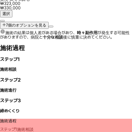
₩323,000
₩330,000
選択
7個のオプションを見る
施術の結果は個人差がある場合があり、
時々副作用
が発生する可能性
がありますので、病院と
十分な相談
後に慎重に決めてください。
施術過程
ステップ1
施術相談
ステップ2
施術進行
ステップ3
締めくくり
施術過程
ステップ1
施術相談