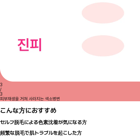
3
/
3
피부재생을 거쳐 사라지는 색소병변
こんな方におすすめ
セルフ脱毛による色素沈着が気になる方
頻繁な脱毛で肌トラブルを起こした方