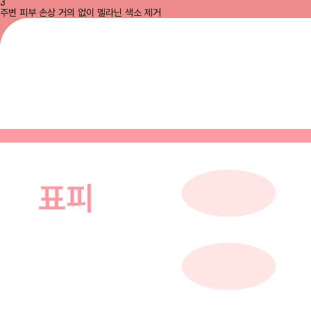
3
주변 피부 손상 거의 없이 멜라닌 색소 제거