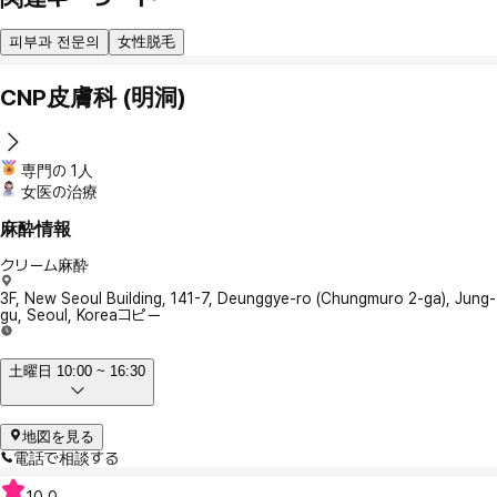
피부과 전문의
女性脱毛
CNP皮膚科 (明洞)
専門の 1人
女医の治療
麻酔情報
クリーム麻酔
3F, New Seoul Building, 141-7, Deunggye-ro (Chungmuro 2-ga), Jung-
gu, Seoul, Korea
コピー
土曜日 10:00 ~ 16:30
地図を見る
電話で相談する