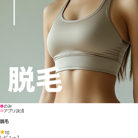
のみ
アプリ決済
脱毛
10
レビュー
1