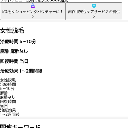
5%をK-ショッピングバウチャーに！
副作用安心ケアサービスの提供
女性脱毛
治療時間
5〜10分
麻酔
麻酔なし
回復時間
当日
治療効果
1〜2週間後
女性脱毛
治療時間
5〜10分
麻酔
麻酔なし
回復時間
当日
治療効果
1〜2週間後
関連キーワード