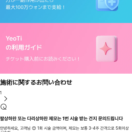
施術に関するお問い合わせ
1
팔상하완 또는 다리상하완 제모는 1번 시술 받는 건지 문의드립니다
안녕하세요, 고객님 😊 1회 시술 금액이며, 제모는 보통 3-4주 간격으로 5회이상