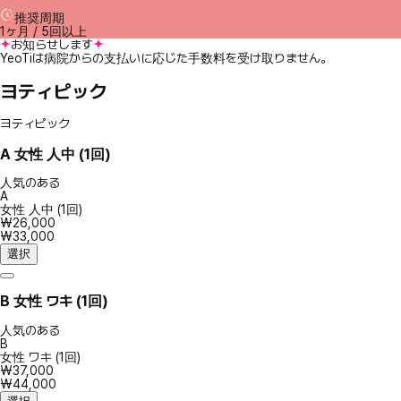
推奨周期
1ヶ月 / 5回以上
お知らせします
YeoTiは病院からの支払いに応じた手数料を受け取りません。
ヨティピック
ヨティピック
A
女性 人中 (1回)
人気のある
A
女性 人中 (1回)
₩26,000
₩33,000
選択
B
女性 ワキ (1回)
人気のある
B
女性 ワキ (1回)
₩37,000
₩44,000