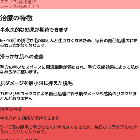
ステップ2
施術進行
ステップ3
締めくくり
治療の特徴
半永久的な効果が期待できます
5〜10回の脱毛で毛がほとんど生えなくなるため、毎日の自己処理のわず
らわしさがなくなります。
滑らかな肌への改善
毛穴の空いたスペースに周辺細胞が満たされ、毛穴収縮効果によって肌が
なめらかに整います。
肌ダメージを最小限に抑えた脱毛
カミソリやワックスによる自己処理に伴う肌ダメージや感染のリスクがほ
とんどありません。
治療の特徴
半永久的な効果が期待できます
5〜10回の脱毛で毛がほとんど生えなくなるため、毎日の自己処理のわず
らわしさがなくなります。