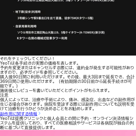
それをチェックしてください！
YeoTiは各手続きの実際の価格を表します。
予約を変更またはキャンセルする際には、違約金が発生する可能性があり
ますので、必ずガイドを参照してください。
購入後90日間ご利用いただけます。その後、最大3回まで延長でき、合計
369日間ご使用いただけます。（有効期限の30日前から延長手続きが可
能です。）
施術後にレビューを書いていただくとポイントがもらえます。
注意
個人によっては、治療や手術により、痛み、感染症、出血などの副作用が
生じる場合があります。病院を受診する際には副作用についても説明を受
けて治療を行うかどうか決めることをお勧めします。
副作用に関する情報
YeoTiは提携クリニックと個人会員との間に予約・オンライン決済情報シ
ステムを提供しており、すべての医療相談やサービスは各病院が独自の判
断に基づいて直接提供します。