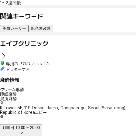
1～2週間後
関連キーワード
美白レーザー
肌色素改善
エイブクリニック
専用のリカバリールーム
アフターケア
麻酔情報
クリーム麻酔
睡眠麻酔
局所麻酔
K Tower 5F, 119 Dosan-daero, Gangnam-gu, Seoul (Sinsa-dong),
Republic of Korea
コピー
月曜日 10:00 ~ 20:00