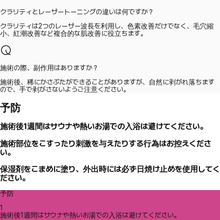
クラリティとレーザートーニングの違いは何ですか？
クラリティは2つのレーザー波長を利用し、色素改善だけでなく、毛穴縮
小、紅潮改善など複合的な肌改善に役立ちます。
施術の際、副作用はありますか？
施術後、稀にかさぶたができることがありますが、自然に剥がれ落ちます
ので、手で剥がさないようご注意ください。
予防
施術後1週間はサウナや熱いお湯での入浴は避けてください。
施術部位をこすったり刺激を与えたりする行為はお控えくださ
い。
保湿剤をこまめに塗り、外出時には必ず日焼け止めを使用してく
ださい。
予防
1
施術後1週間はサウナや熱いお湯での入浴は避けてください。