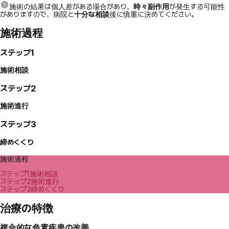
施術の結果は個人差がある場合があり、
時々副作用
が発生する可能性
がありますので、病院と
十分な相談
後に慎重に決めてください。
施術過程
ステップ1
施術相談
ステップ2
施術進行
ステップ3
締めくくり
施術過程
ステップ1
施術相談
ステップ2
施術進行
ステップ3
締めくくり
治療の特徴
複合的な色素疾患の改善