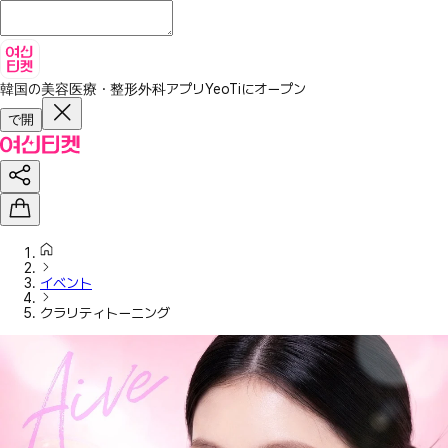
韓国の美容医療・整形外科アプリ
YeoTiにオープン
で開
イベント
クラリティトーニング