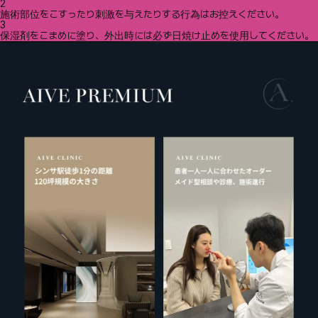
2
施術部位をこすったり刺激を与えたりする行為はお控えください。
3
保湿剤をこまめに塗り、外出時には必ず日焼け止めを使用してください。