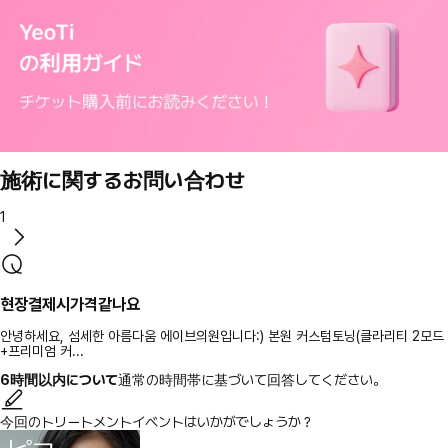
施術に関するお問い合わせ
1
현장결제시가격같나요
안녕하세요, 섬세한 아름다움 에이브의원입니다:) 본원 커스텀토닝(클라리티 2모드
+프리미엄 커...
6時間以内について
通常の時間帯に基づいて回答してください。
今回のトリートメントイベントはいかがでしょうか？