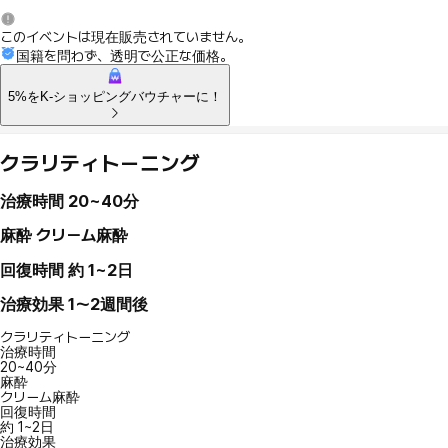
このイベントは現在販売されていません。
国籍を問わず、透明で公正な価格。
5%をK-ショッピングバウチャーに！
クラリティトーニング
治療時間
20~40分
麻酔
クリーム麻酔
回復時間
約 1~2日
治療効果
1～2週間後
クラリティトーニング
治療時間
20~40分
麻酔
クリーム麻酔
回復時間
約 1~2日
治療効果