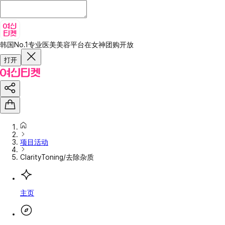
韩国No.1专业医美美容平台
在女神团购开放
打开
项目活动
ClarityToning/去除杂质
主页