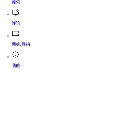
搜索
评论
团购/预约
我的