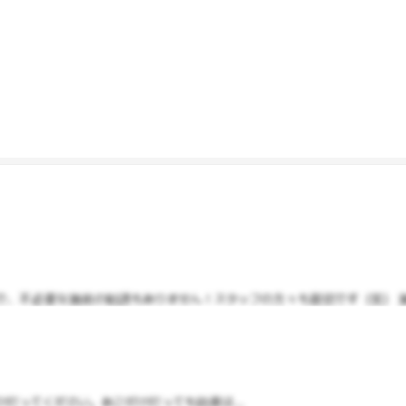
、不必要な施術の勧誘もありません！スタッフの方々も親切です（笑） 施術
打ってください。あごだけ打っても効果は...