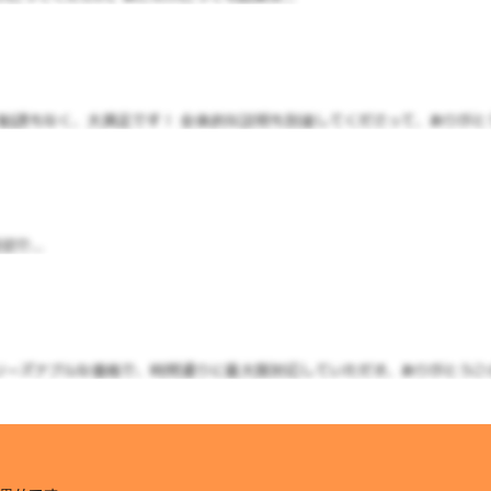
勧誘もなく、大満足です！ 全体的な説明も別途してくださって、ありがとうご
で...
ーズナブルな価格で、時間通りに最大限対応していただき、ありがとうござい