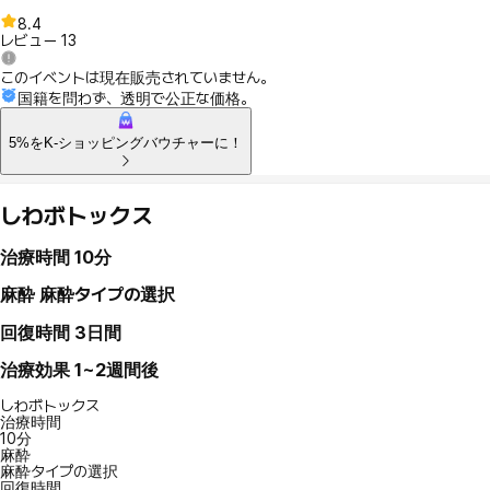
8.4
レビュー
13
このイベントは現在販売されていません。
国籍を問わず、透明で公正な価格。
5%をK-ショッピングバウチャーに！
しわボトックス
治療時間
10分
麻酔
麻酔タイプの選択
回復時間
3日間
治療効果
1~2週間後
しわボトックス
治療時間
10分
麻酔
麻酔タイプの選択
回復時間