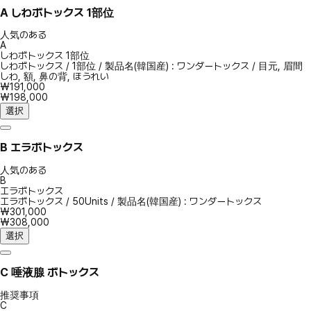
A
しわボトックス 1部位
人気のある
A
しわボトックス 1部位
しわボトックス
/
1部位
/
製品名(韓国産) : ワンダートックス
/
目元, 眉間
しわ, 額, 鼻の背, ほうれい
₩191,000
₩198,000
選択
B
エラボトックス
人気のある
B
エラボトックス
エラボトックス
/
50Units
/
製品名(韓国産) : ワンダートックス
₩301,000
₩308,000
選択
C
唾液腺 ボトックス
推奨事項
C