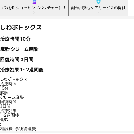
5%をK-ショッピングバウチャーに！
副作用安心ケアサービスの提供
しわボトックス
治療時間
10分
麻酔
クリーム麻酔
回復時間
3日間
治療効果
1~2週間後
しわボトックス
治療時間
10分
麻酔
クリーム麻酔
回復時間
3日間
治療効果
1~2週間後
含む
:
相談費, 事後管理費