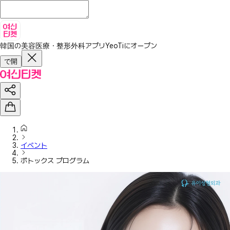
韓国の美容医療・整形外科アプリ
YeoTiにオープン
で開
イベント
ボトックス プログラム