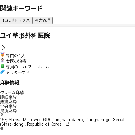
関連キーワード
しわボトックス
弾力管理
ユイ整形外科医院
専門の 1人
女医の治療
専用のリカバリールーム
アフターケア
麻酔情報
クリーム麻酔
睡眠麻酔
無痛麻酔
全身麻酔
局所麻酔
16F, Shinsa Mi Tower, 616 Gangnam-daero, Gangnam-gu, Seoul
(Sinsa-dong), Republic of Korea
コピー