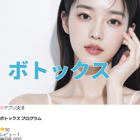
アプリ決済
ボトックス プログラム
10
レビュー
1
₩198,000